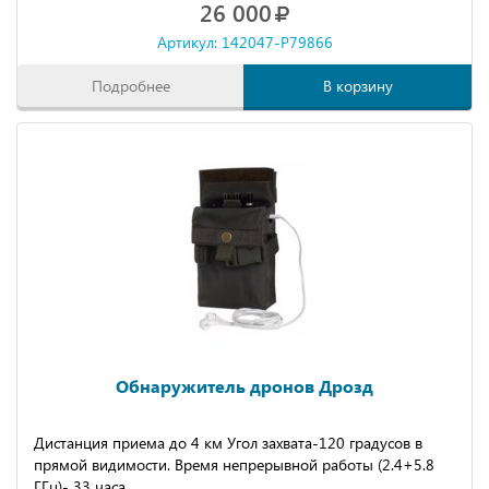
26 000
Артикул: 142047-P79866
Подробнее
В корзину
Обнаружитель дронов Дрозд
Дистанция приема до 4 км Угол захвата-120 градусов в
прямой видимости. Время непрерывной работы (2.4+5.8
ГГц)- 33 часа.