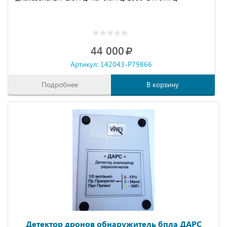
44 000
Артикул: 142043-P79866
Подробнее
В корзину
Детектор дронов обнаружитель бпла ДАРС