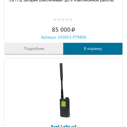
85 000
Артикул: 142053-P79866
Подробнее
В корзину
Asel Labs v4