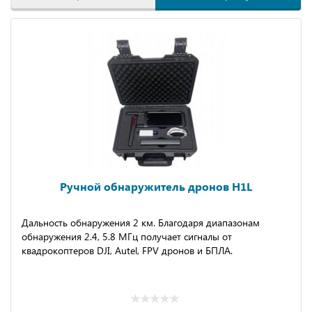
Ручной обнаружитель дронов H1L
Дальность обнаружения 2 км. Благодаря диапазонам
обнаружения 2.4, 5.8 МГц получает сигналы от
квадрокоптеров DJI, Аutеl, FРV дронов и БПЛА.