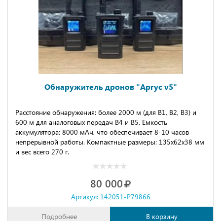
Обнаружитель дронов "Аргус v5"
Расстояние обнаружения: более 2000 м (для В1, В2, В3) и
600 м для аналоговых передач В4 и В5. Емкость
аккумулятора: 8000 мАч, что обеспечивает 8-10 часов
непрерывной работы. Компактные размеры: 135х62х38 мм
и вес всего 270 г.
80 000
Артикул: 142051-P79866
Подробнее
В корзину