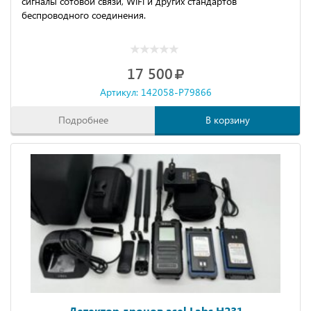
сигналы сотовой связи, WiFi и других стандартов
беспроводного соединения.
17 500
Артикул: 142058-P79866
Подробнее
В корзину
Детектор дронов asel Labs H231