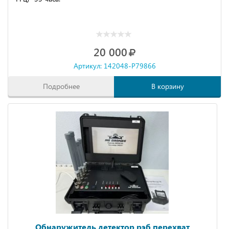
20 000
Артикул: 142048-P79866
Подробнее
В корзину
Обнаружитель детектор рэб перехват