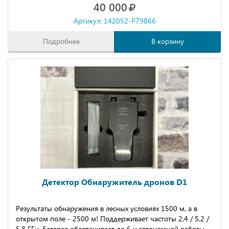
40 000
Артикул: 142052-P79866
Подробнее
В корзину
Детектор Обнаружитель дронов D1
Результаты обнаружения в лесных условиях 1500 м, а в
открытом поле - 2500 м! Поддерживает частоты 2,4 / 5,2 /
5,8 ГГц. Батарея обеспечивает до 6 ч.автономной работы,