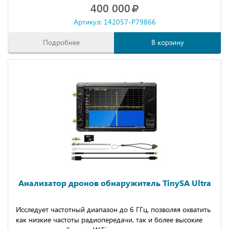
400 000
Артикул: 142057-P79866
Подробнее
В корзину
Анализатор дронов обнаружитель ТinySА Ultrа
Исследует частотный диапазон до 6 ГГц, позволяя охватить
как низкие частоты радиопередачи, так и более высокие