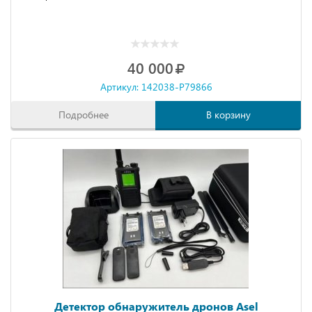
40 000
Артикул: 142038-P79866
Подробнее
В корзину
Детектор обнаружитель дронов Asel