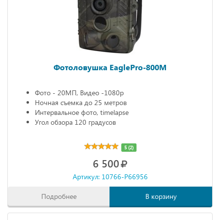
Фотоловушка EaglePro-800M
Фото - 20МП, Видео -1080р
Ночная съемка до 25 метров
Интервальное фото, timelapse
Угол обзора 120 градусов
5 (2)
6 500
Артикул: 10766-P66956
Подробнее
В корзину