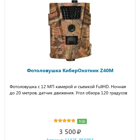
Фотоловушка КиберОхотник Z40M
Фотоловушка с 12 МП камерой и съемкой FullHD. Ночная
до 20 метров, датчик движения. Угол обзора 120 градусов
5 (1)
3 500
Артикул: 11425-P66956