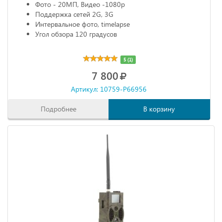
Фото - 20МП, Видео -1080р
Поддержка сетей 2G, 3G
Интервальное фото, timelapse
Угол обзора 120 градусов
5 (1)
7 800
Артикул: 10759-P66956
Подробнее
В корзину