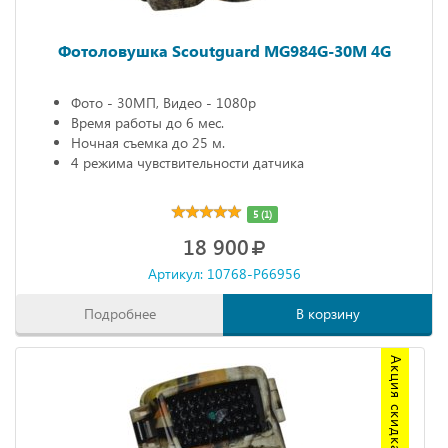
Фотоловушка Scoutguard MG984G-30M 4G
Фото - 30МП, Видео - 1080р
Время работы до 6 мес.
Ночная съемка до 25 м.
4 режима чувствительности датчика
5 (1)
18 900
Артикул: 10768-P66956
Подробнее
В корзину
Акция скидка 20%