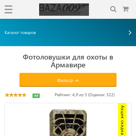
Каталог товаров
Фотоловушки для охоты в
Армавире
Фильтр
Рейтинг:
4,9 из 5
(Оценок: 322)
4.9
Акция скидка 20%