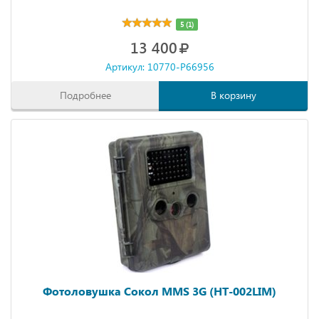
5 (1)
13 400
Артикул: 10770-P66956
Подробнее
В корзину
Фотоловушка Сокол MMS 3G (HT-002LIM)