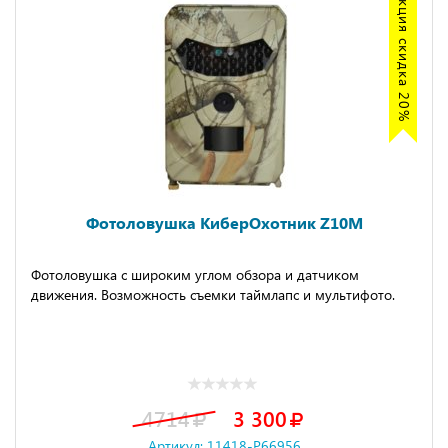
Акция скидка 20%
Фотоловушка КиберОхотник Z10M
Фотоловушка с широким углом обзора и датчиком
движения. Возможность съемки таймлапс и мультифото.
4714
3 300
Артикул: 11418-P66956