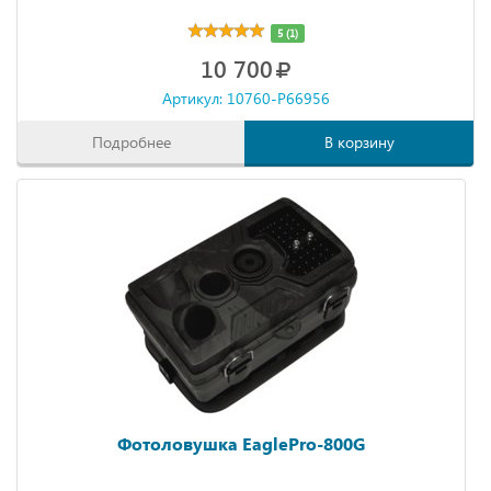
5 (1)
10 700
Артикул: 10760-P66956
Подробнее
В корзину
Фотоловушка EaglePro-800G