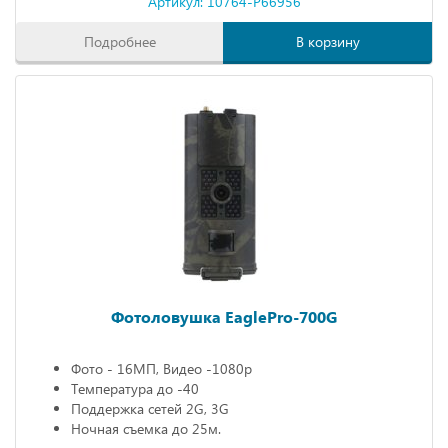
Артикул: 10764-P66956
Подробнее
В корзину
Фотоловушка EaglePro-700G
Фото - 16МП, Видео -1080р
Температура до -40
Поддержка сетей 2G, 3G
Ночная съемка до 25м.