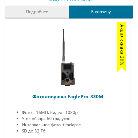
Подробнее
В корзину
Акция скидка 20%
Фотоловушка EaglePro-330M
Фото - 16МП, Видео -1080р
Угол обзора 60 градусов
Интервальное фото, timelapse
SD до 32 Гб