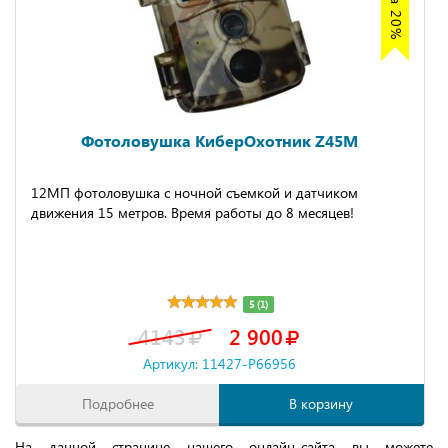
Фотоловушка КиберОхотник Z45M
12МП фотоловушка с ночной съемкой и датчиком
движения 15 метров. Время работы до 8 месяцев!
5 (1)
4143
2 900
Артикул: 11427-P66956
Подробнее
В корзину
На данной странице нашего онлайн-сайта вы можете