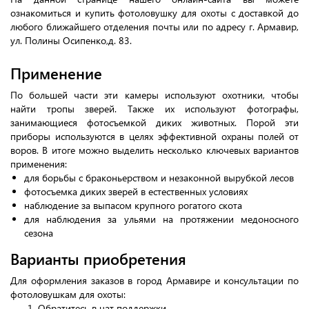
ознакомиться и купить фотоловушку для охоты с доставкой до
любого ближайшего отделения почты или по адресу г. Армавир,
ул. Полины Осипенко,д. 83.
Применение
По большей части эти камеры используют охотники, чтобы
найти тропы зверей. Также их используют фотографы,
занимающиеся фотосъемкой диких животных. Порой эти
приборы используются в целях эффективной охраны полей от
воров. В итоге можно выделить несколько ключевых вариантов
применения:
для борьбы с браконьерством и незаконной вырубкой лесов
фотосъемка диких зверей в естественных условиях
наблюдение за выпасом крупного рогатого скота
для наблюдения за ульями на протяжении медоносного
сезона
Варианты приобретения
Для оформления заказов в город Армавире и консультации по
фотоловушкам для охоты:
Обратитесь в чат поддержки