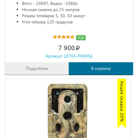
Фото - 20МП, Видео -1080р
Ночная съемка до 25 метров
Режим timelapse 5, 30, 50 минут
Угол обзора 120 градусов
5 (1)
7 900
Артикул: 10765-P66956
Подробнее
В корзину
Акция скидка 20%