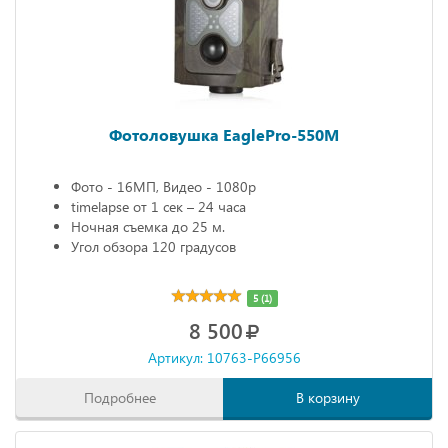
Фотоловушка EaglePro-550M
Фото - 16МП, Видео - 1080р
timelapse от 1 сек – 24 часа
Ночная съемка до 25 м.
Угол обзора 120 градусов
5 (1)
8 500
Артикул: 10763-P66956
Подробнее
В корзину