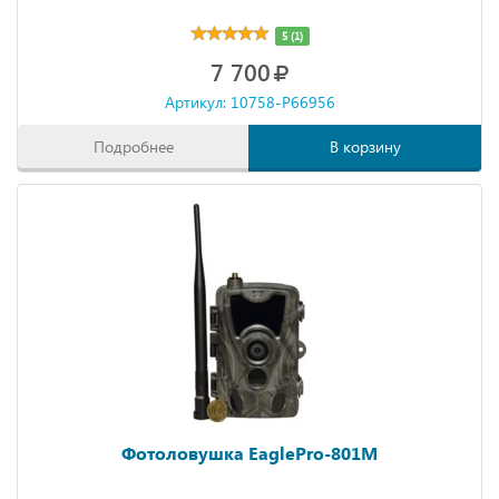
5 (1)
7 700
Артикул: 10758-P66956
Подробнее
В корзину
Фотоловушка EaglePro-801M