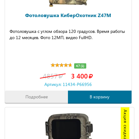
Фотоловушка КиберОхотник Z47M
Фотоловушка с углом обзора 120 градусов. Время работы
до 12 месяцев. Фото 12МП, видео FullHD.
4.7 (1)
4857
3 400
Артикул: 11434-P66956
Подробнее
В корзину
Акция скидка 20%