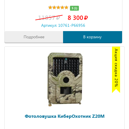
5 (1)
11857
8 300
Артикул: 10761-P66956
Подробнее
В корзину
Акция скидка 20%
Фотоловушка КиберОхотник Z20M