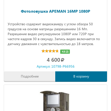
Фотоловушка APEMAN 16MP 1080P
Устройство содержит видеокамеру с углом обзора 50
градусов на основе матрицы разрешением 16 Мп.
Разрешение видео регулируемое 1080Р или 720Р при
частоте кадров 30 в секунду. Запись видео включается по
датчику движения с чувствительностью до 18 метров.
4.8 (2)
4 600
Артикул: 10798-P66956
Подробнее
В корзину