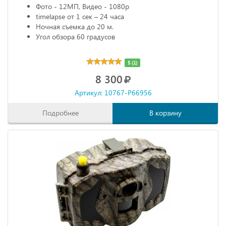
Фото - 12МП, Видео - 1080р
timelapse от 1 сек – 24 часа
Ночная съемка до 20 м.
Угол обзора 60 градусов
5 (1)
8 300
Артикул: 10767-P66956
Подробнее
В корзину