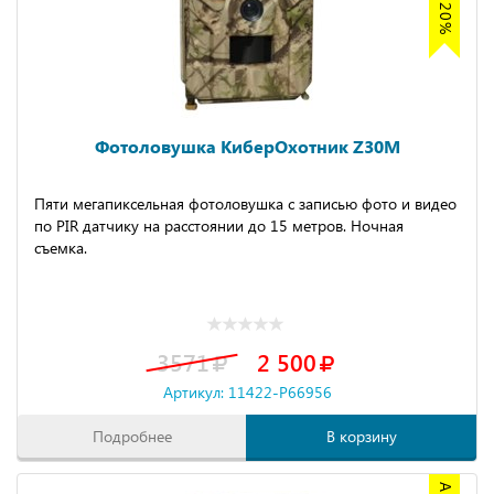
Фотоловушка КиберОхотник Z30M
Пяти мегапиксельная фотоловушка с записью фото и видео
по PIR датчику на расстоянии до 15 метров. Ночная
съемка.
3571
2 500
Артикул: 11422-P66956
Подробнее
В корзину