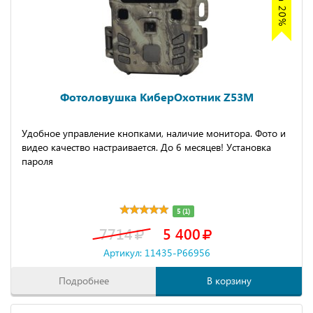
Фотоловушка КиберОхотник Z53M
Удобное управление кнопками, наличие монитора. Фото и
видео качество настраивается. До 6 месяцев! Установка
пароля
5 (1)
7714
5 400
Артикул: 11435-P66956
Подробнее
В корзину