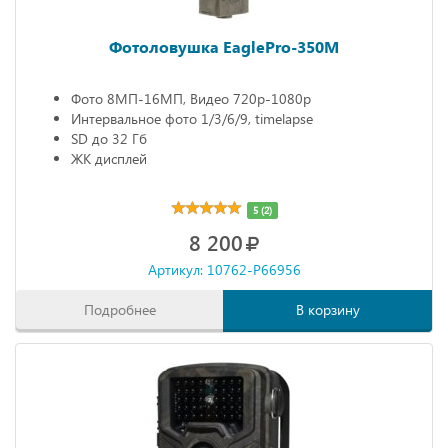
Фотоловушка EaglePro-350M
Фото 8МП-16МП, Видео 720р-1080р
Интервальное фото 1/3/6/9, timelapse
SD до 32 Гб
ЖК дисплей
5 (2)
8 200
Артикул: 10762-P66956
Подробнее
В корзину