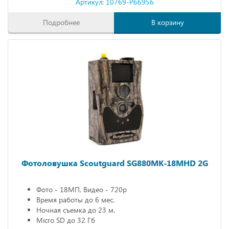
Артикул: 10769-P66956
Подробнее
В корзину
Фотоловушка Scoutguard SG880MK-18MHD 2G
Фото - 18МП, Видео - 720р
Время работы до 6 мес.
Ночная съемка до 23 м.
Micro SD до 32 Гб