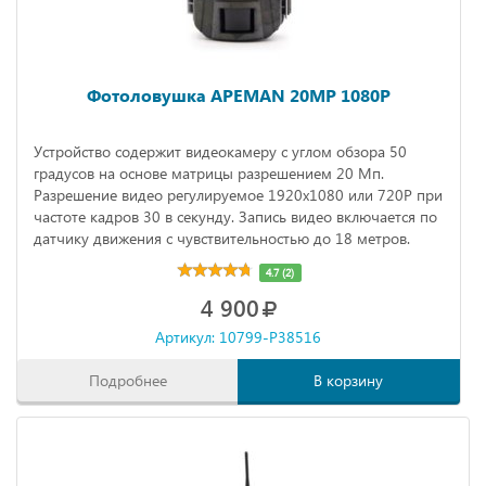
Фотоловушка APEMAN 20MP 1080P
Устройство содержит видеокамеру с углом обзора 50
градусов на основе матрицы разрешением 20 Мп.
Разрешение видео регулируемое 1920х1080 или 720Р при
частоте кадров 30 в секунду. Запись видео включается по
датчику движения с чувствительностью до 18 метров.
4.7 (2)
4 900
Артикул: 10799-P38516
Подробнее
В корзину