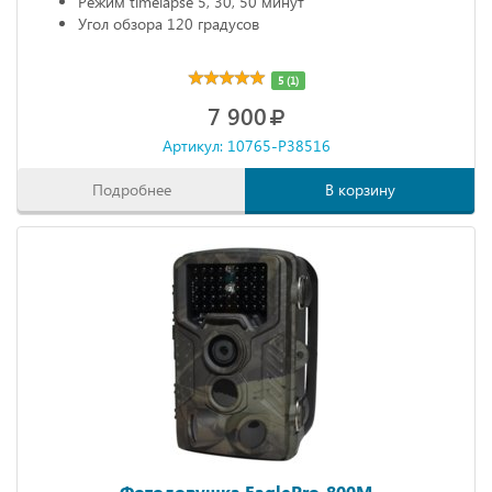
Режим timelapse 5, 30, 50 минут
Угол обзора 120 градусов
5 (1)
7 900
Артикул: 10765-P38516
Подробнее
В корзину
Фотоловушка EaglePro-800M