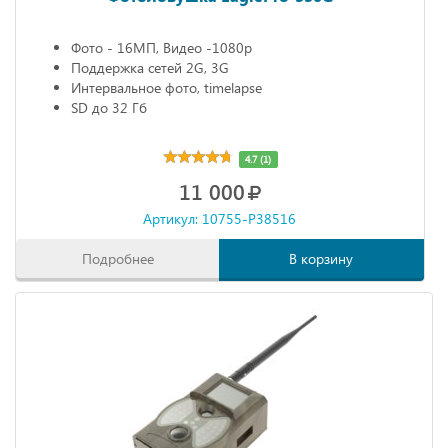
Фото - 16МП, Видео -1080р
Поддержка сетей 2G, 3G
Интервальное фото, timelapse
SD до 32 Гб
4.7 (1)
11 000
Артикул: 10755-P38516
Подробнее
В корзину