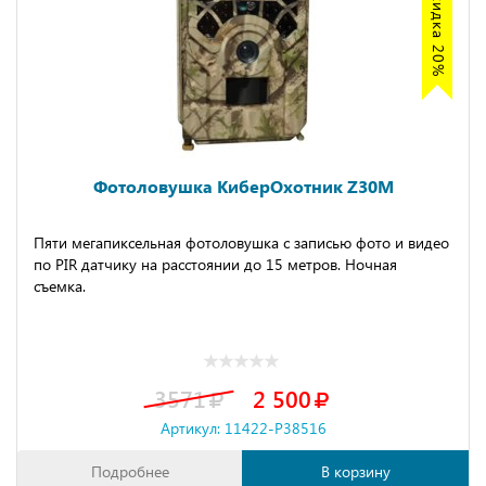
Акция скидка 20%
Фотоловушка КиберОхотник Z30M
Пяти мегапиксельная фотоловушка с записью фото и видео
по PIR датчику на расстоянии до 15 метров. Ночная
съемка.
3571
2 500
Артикул: 11422-P38516
Подробнее
В корзину