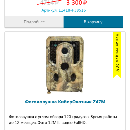
4714
3 300
Артикул: 11418-P38516
Подробнее
В корзину
Акция скидка 20%
Фотоловушка КиберОхотник Z47M
Фотоловушка с углом обзора 120 градусов. Время работы
до 12 месяцев. Фото 12МП, видео FullHD.