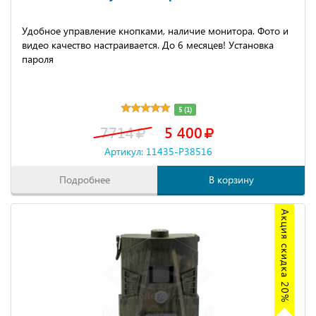
Удобное управление кнопками, наличие монитора. Фото и
видео качество настраивается. До 6 месяцев! Установка
пароля
5 (1)
7714
5 400
Артикул: 11435-P38516
Подробнее
В корзину
Акция скидка 20%