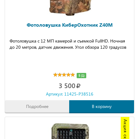
Фотоловушка КиберОхотник Z40M
Фотоловушка с 12 МП камерой и съемкой FullHD. Ночная
до 20 метров, датчик движения. Угол обзора 120 градусов
5 (1)
3 500
Артикул: 11425-P38516
Подробнее
В корзину