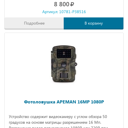
8 800
ожидания до 2 месяцев).
Артикул: 10781-P38516
Подробнее
В корзину
Фотоловушка APEMAN 16MP 1080P
Устройство содержит видеокамеру с углом обзора 50
градусов на основе матрицы разрешением 16 Мп.
Разрешение видео регулируемое 1080Р или 720Р при