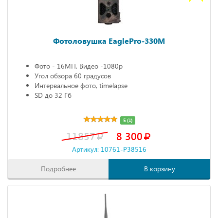
Фотоловушка EaglePro-330M
Фото - 16МП, Видео -1080р
Угол обзора 60 градусов
Интервальное фото, timelapse
SD до 32 Гб
5 (1)
11857
8 300
Артикул: 10761-P38516
Подробнее
В корзину