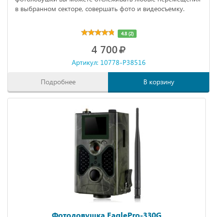
в выбранном секторе, совершать фото и видеосъемку.
4.8 (2)
4 700
Артикул: 10778-P38516
Подробнее
В корзину
Фотоловушка EaglePro-330G