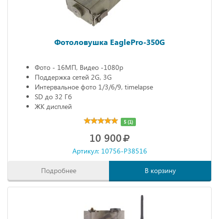
Фотоловушка EaglePro-350G
Фото - 16МП, Видео -1080р
Поддержка сетей 2G, 3G
Интервальное фото 1/3/6/9, timelapse
SD до 32 Гб
ЖК дисплей
5 (1)
10 900
Артикул: 10756-P38516
Подробнее
В корзину