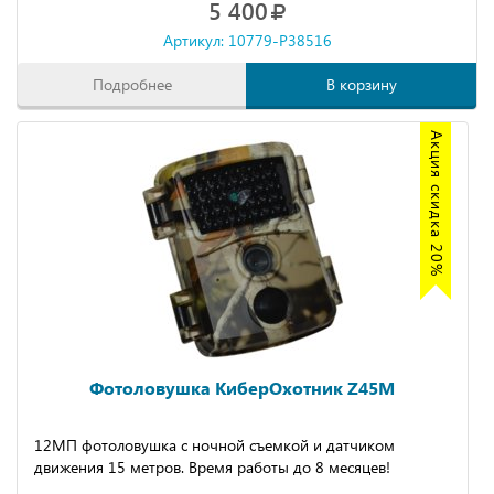
5 400
Артикул: 10779-P38516
Подробнее
В корзину
Акция скидка 20%
Фотоловушка КиберОхотник Z45M
12МП фотоловушка с ночной съемкой и датчиком
движения 15 метров. Время работы до 8 месяцев!