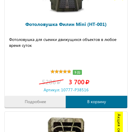
Фотоловушка Филин Mini (HT-001)
Фотоловушка для съемки движущихся объектов в любое
время суток
5 (1)
5286
3 700
Артикул: 10777-P38516
Подробнее
В корзину