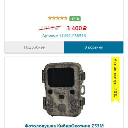
4.7 (1)
4857
3 400
Артикул: 11434-P38516
Подробнее
В корзину
Акция скидка 20%
Фотоловушка КиберОхотник Z53M