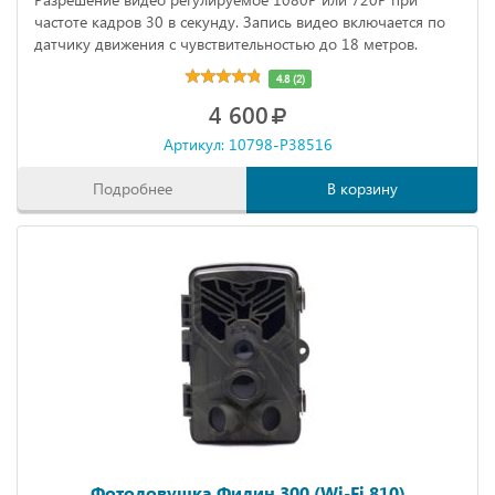
частоте кадров 30 в секунду. Запись видео включается по
датчику движения с чувствительностью до 18 метров.
4.8 (2)
4 600
Артикул: 10798-P38516
Подробнее
В корзину
Фотоловушка Филин 300 (Wi-Fi 810)