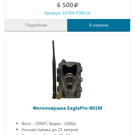
6 500
Артикул: 10764-P38516
Подробнее
В корзину
Фотоловушка EaglePro-801M
Фото - 20МП, Видео -1080р
Ночная съемка до 25 метров