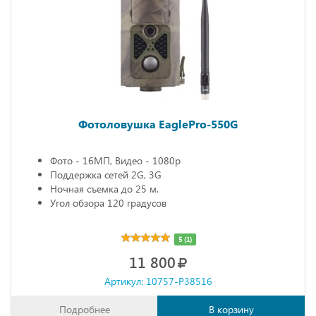
Фотоловушка EaglePro-550G
Фото - 16МП, Видео - 1080р
Поддержка сетей 2G, 3G
Ночная съемка до 25 м.
Угол обзора 120 градусов
5 (1)
11 800
Артикул: 10757-P38516
Подробнее
В корзину