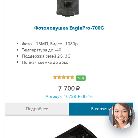
Фотоловушка EaglePro-700G
Фото - 16МП, Видео -1080р
Температура до -40
Поддержка сетей 2G, 3G
Ночная съемка до 25м.
5 (1)
7 700
Артикул: 10758-P38516
Подробнее
В корзину