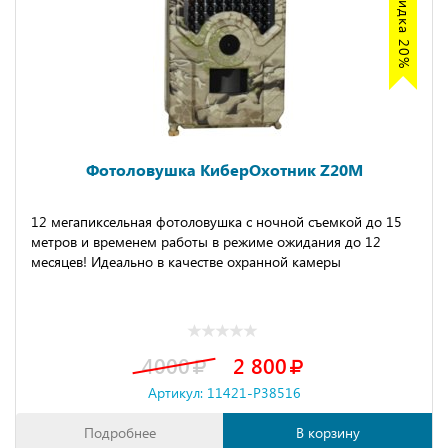
Акция скидка 20%
Фотоловушка КиберОхотник Z20M
12 мегапиксельная фотоловушка с ночной съемкой до 15
метров и временем работы в режиме ожидания до 12
месяцев! Идеально в качестве охранной камеры
4000
2 800
Артикул: 11421-P38516
Подробнее
В корзину