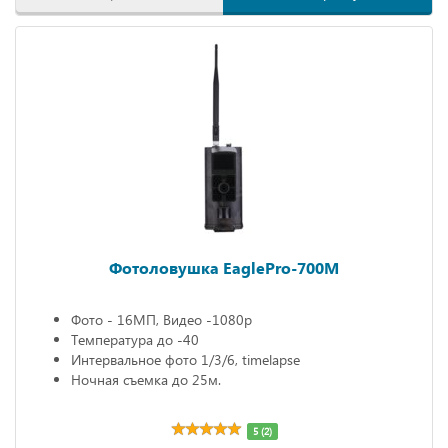
Фотоловушка EaglePro-700M
Фото - 16МП, Видео -1080р
Температура до -40
Интервальное фото 1/3/6, timelapse
Ночная съемка до 25м.
5 (2)