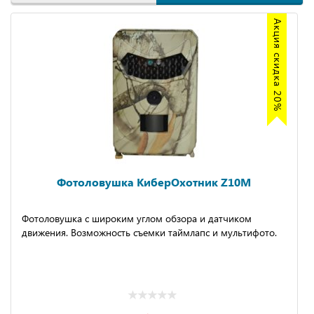
Акция скидка 20%
Фотоловушка КиберОхотник Z10M
Фотоловушка с широким углом обзора и датчиком
движения. Возможность съемки таймлапс и мультифото.