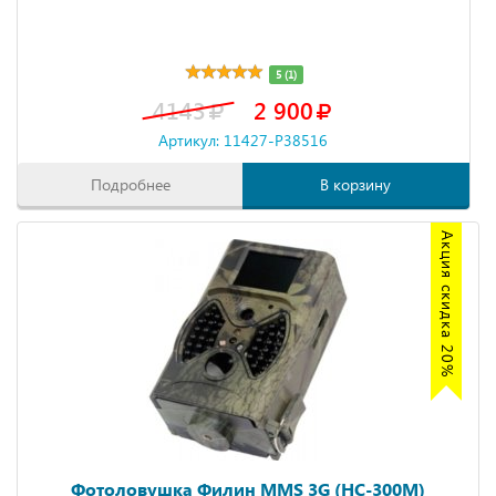
5 (1)
4143
2 900
Артикул: 11427-P38516
Подробнее
В корзину
Акция скидка 20%
Фотоловушка Филин MMS 3G (HC-300M)