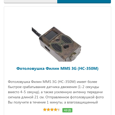
Фотоловушка Филин MMS 3G (HC-350M)
Фотоловушка Филин MMS 3G (HC-350M) имеет более
быстрое срабатывание датчика движения (1-2 секунды
вместо 4-5 секунд), а также усиленную антенну передачи
сигнала длиной 21 см. Отправленное фотоловушкой фото
Вы получите в течение 1 минуты, а влагозащищенный
корпус позволит оставлять камеру на длительное время без
4.3 (2)
смены источника питания (время работы в режиме