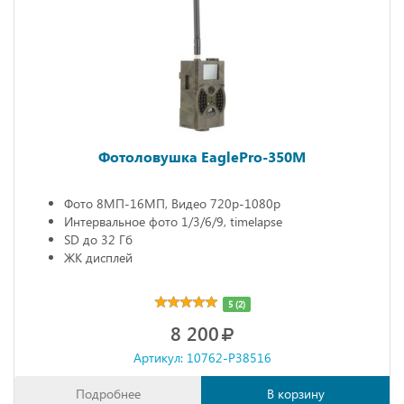
Фотоловушка EaglePro-350M
Фото 8МП-16МП, Видео 720р-1080р
Интервальное фото 1/3/6/9, timelapse
SD до 32 Гб
ЖК дисплей
5 (2)
8 200
Артикул: 10762-P38516
Подробнее
В корзину