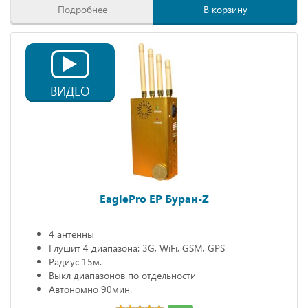
Подробнее
В корзину
ВИДЕО
EaglePro EP Буран-Z
4 антенны
Глушит 4 диапазона: 3G, WiFi, GSM, GPS
Радиус 15м.
Выкл диапазонов по отдельности
Автономно 90мин.