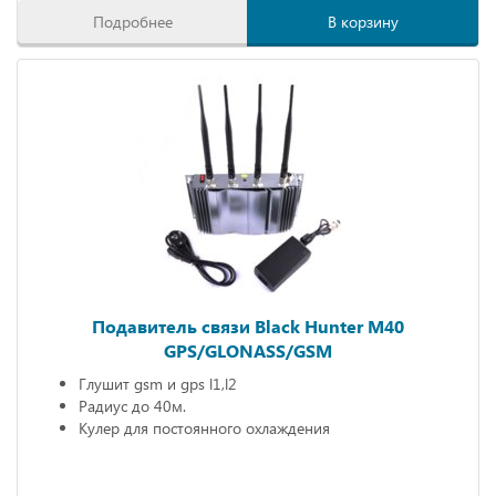
Подробнее
В корзину
Подавитель связи Black Hunter M40
GPS/GLONASS/GSM
Глушит gsm и gps l1,l2
Радиус до 40м.
Кулер для постоянного охлаждения