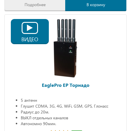
Подробнее
В корзину
ВИДЕО
EaglePro EP Торнадо
5 антенн
Глушит CDMA, 3G, 4G, WiFi, GSM, GPS, Глонасс
Радиус до 20м.
ВЫКЛ отдельных каналов
Автономно 90мин.