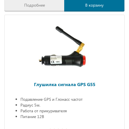
Подробнее
В корзину
Глушилка сигнала GPS G55
Подавление GPS и Глонасс частот
Радиус 5м.
Работа от прикуривателя
Питание 12В