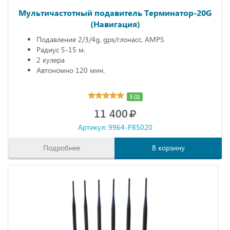
Мультичастотный подавитель Терминатор-20G
(Навигация)
Подавление 2/3/4g, gps/глонасс, AMPS
Радиус 5-15 м.
2 кулера
Автономно 120 мин.
5 (1)
11 400
Артикул: 9964-P85020
Подробнее
В корзину