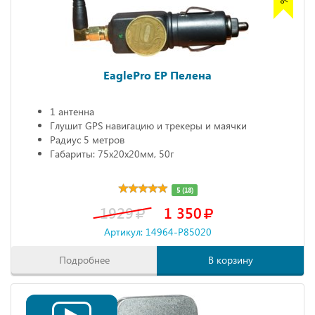
EaglePro EP Пелена
1 антенна
Глушит GPS навигацию и трекеры и маячки
Радиус 5 метров
Габариты: 75х20х20мм, 50г
5 (18)
1929
1 350
Артикул: 14964-P85020
Подробнее
В корзину