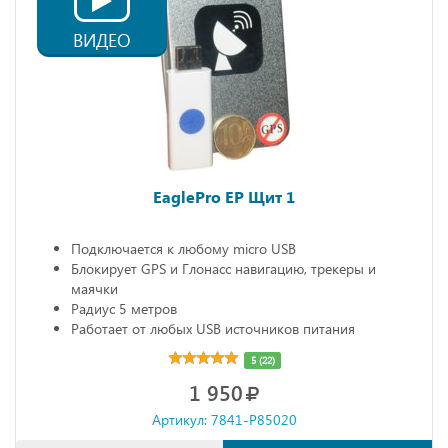
ВИДЕО
EaglePro EP Щит 1
Подключается к любому micro USB
Блокирует GPS и Глонасс навигацию, трекеры и
маячки
Радиус 5 метров
Работает от любых USB источников питания
Габариты: 68х20х10 мм
5 (22)
1 950
Артикул: 7841-P85020