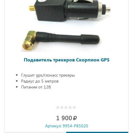
Подавитель трекеров Скорпион GPS
Глушит gps/глонасс трекеры
Радиус до 5 метров
Питание от 12В
1 900
Артикул: 9954-P85020