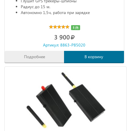
Глушит GPS трекеры-шпионы
Радиус до 15 м.
Автономно 1,5ч, работа при зарядке
5 (9)
3 900
Артикул: 8863-P85020
Подробнее
В корзину