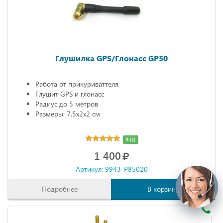
Глушилка GPS/Глонасс GP50
Работа от прикуриваттеля
Глушит GPS и глонасс
Радиус до 5 метров
Размеры: 7.5х2х2 см
5 (1)
1 400
Артикул: 9943-P85020
Подробнее
В корзину