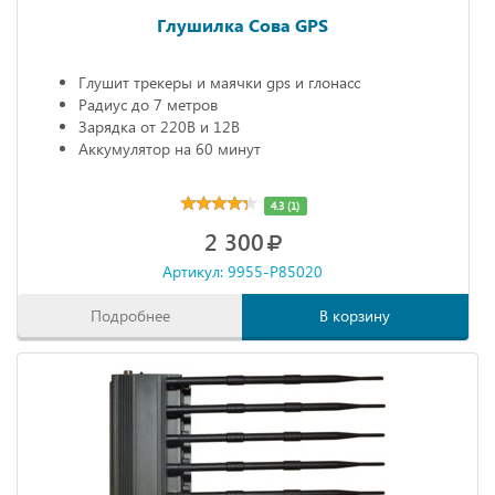
Глушилка Сова GPS
Глушит трекеры и маячки gps и глонасс
Радиус до 7 метров
Зарядка от 220В и 12В
Аккумулятор на 60 минут
4.3 (1)
2 300
Артикул: 9955-P85020
Подробнее
В корзину