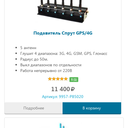
Подавитель Спрут GPS/4G
5 антенн
Глушит 4 диапазона: 3G, 4G, GSM, GPS, Глонасс
Радиус до 50м.
Выкл диапазонов по отдельности
Работа непрерывно от 220В
5 (1)
11 400
Артикул: 9957-P85020
Подробнее
В корзину