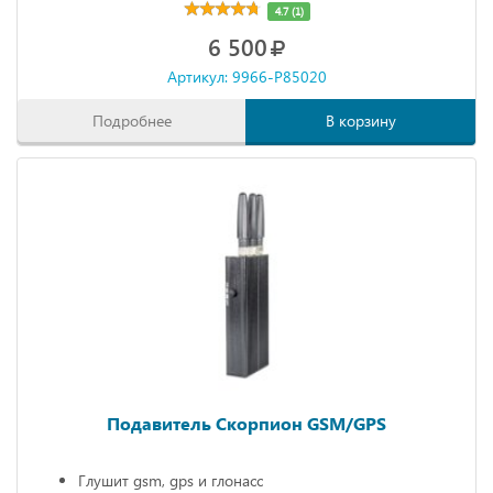
4.7 (1)
6 500
Артикул: 9966-P85020
Подробнее
В корзину
Подавитель Скорпион GSM/GPS
Глушит gsm, gps и глонасс