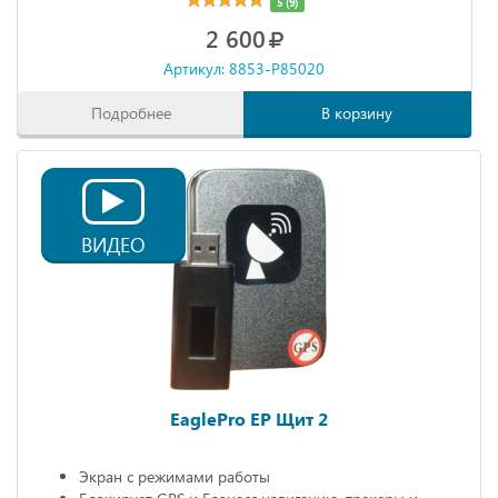
5 (9)
2 600
Артикул: 8853-P85020
Подробнее
В корзину
ВИДЕО
EaglePro EP Щит 2
Экран с режимами работы