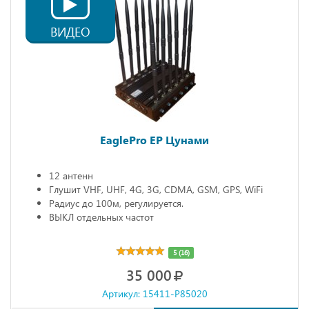
ВИДЕО
EaglePro EP Цунами
12 антенн
Глушит VHF, UHF, 4G, 3G, CDMA, GSM, GPS, WiFi
Радиус до 100м, регулируется.
ВЫКЛ отдельных частот
5 (16)
35 000
Артикул: 15411-P85020