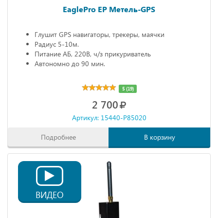
EaglePro EP Метель-GPS
Глушит GPS навигаторы, трекеры, маячки
Радиус 5-10м.
Питание АБ, 220В, ч/з прикуриватель
Автономно до 90 мин.
5 (19)
2 700
Артикул: 15440-P85020
Подробнее
В корзину
ВИДЕО