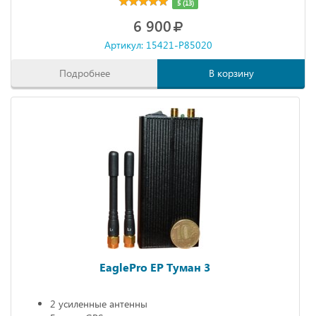
5 (13)
6 900
Артикул: 15421-P85020
Подробнее
В корзину
EaglePro EP Туман 3
2 усиленные антенны