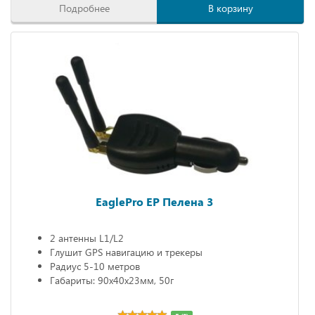
Подробнее
В корзину
EaglePro EP Пелена 3
2 антенны L1/L2
Глушит GPS навигацию и трекеры
Радиус 5-10 метров
Габариты: 90х40х23мм, 50г