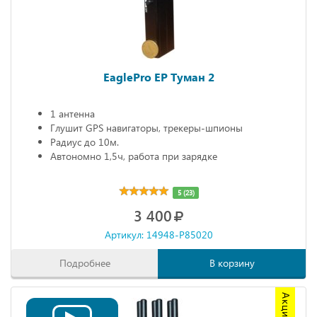
EaglePro EP Туман 2
1 антенна
Глушит GPS навигаторы, трекеры-шпионы
Радиус до 10м.
Автономно 1,5ч, работа при зарядке
5 (23)
3 400
Артикул: 14948-P85020
Подробнее
В корзину