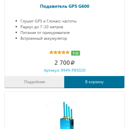
Подавитель GPS G600
Глушит GPS и Глонасс частоты
Радиус до 7-10 метров
Питание от прикуривателя
Встроенный аккумулятор
5 (1)
2 700
Артикул: 9949-P85020
Подробнее
В корзину