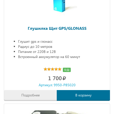
Глушилка Щит GPS/GLONASS
Глушит gps и глонасс
Радиус до 10 метров
Питание от 220В и 12В
Встроенный аккумулятор на 60 минут
5 (1)
1 700
Артикул: 9950-P85020
Подробнее
В корзину