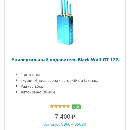
Универсальный подавитель Black Wolf GT-12G
4 антенны
Глушит 4 диапазона частот GPS и Глонасс
Радиус 15м.
Автономно 90мин.
5 (1)
7 400
Артикул: 9960-P85020