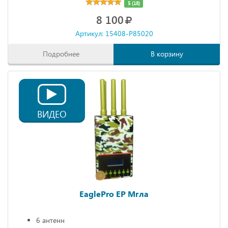
5 (18)
8 100
Артикул: 15408-P85020
Подробнее
В корзину
ВИДЕО
EaglePro EP Мгла
6 антенн