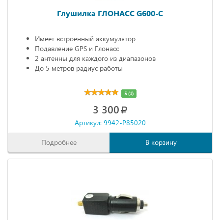
Глушилка ГЛОНАСС G600-C
Имеет встроенный аккумулятор
Подавление GPS и Глонасс
2 антенны для каждого из диапазонов
До 5 метров радиус работы
5 (1)
3 300
Артикул: 9942-P85020
Подробнее
В корзину