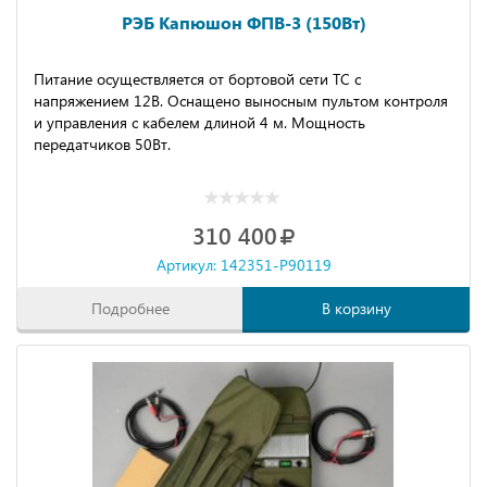
РЭБ Капюшон ФПВ-3 (150Вт)
Питание осуществляется от бортовой сети ТС с
напряжением 12В. Оснащено выносным пультом контроля
и управления с кабелем длиной 4 м. Мощность
передатчиков 50Вт.
310 400
Артикул: 142351-P90119
Подробнее
В корзину