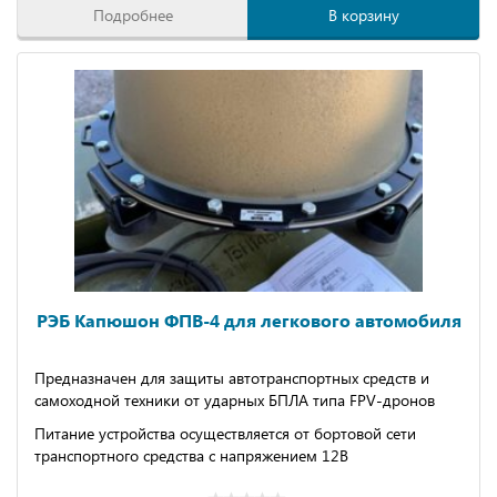
Подробнее
В корзину
РЭБ Капюшон ФПВ-4 для легкового автомобиля
Предназначен для защиты автотранспортных средств и
самоходной техники от ударных БПЛА типа FPV-дронов
Питание устройства осуществляется от бортовой сети
транспортного средства с напряжением 12В
Зона действия устройства - 200м от защищаемого объекта