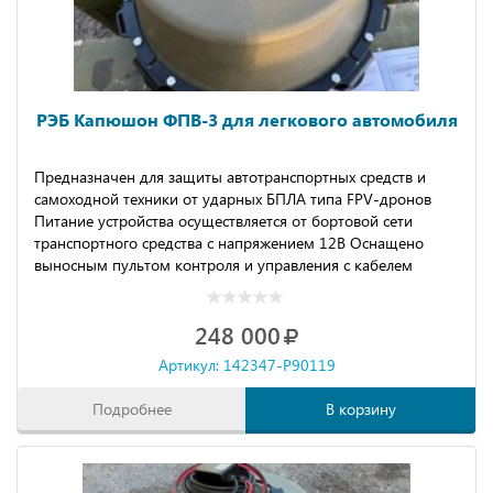
РЭБ Капюшон ФПВ-3 для легкового автомобиля
Предназначен для защиты автотранспортных средств и
самоходной техники от ударных БПЛА типа FPV-дронов
Питание устройства осуществляется от бортовой сети
транспортного средства с напряжением 12В Оснащено
выносным пультом контроля и управления с кабелем
длиной 4 м. Возможно увеличение мощности
передатчиков до 50Вт.
248 000
Артикул: 142347-P90119
Подробнее
В корзину