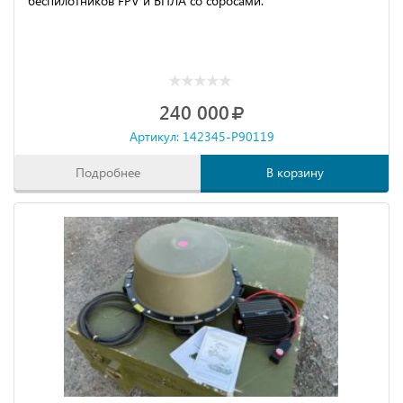
беспилотников FPV и БПЛА со сбросами.
240 000
Артикул: 142345-P90119
Подробнее
В корзину