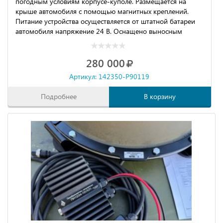
погодным условиям корпусе-куполе. Размещается на
крыше автомобиля с помощью магнитных креплений.
Питание устройства осуществляется от штатной батареи
автомобиля напряжение 24 В. Оснащено выносным
пультом контроля и управления с кабелем длиной 6 м.
Возможно увеличение мощности передатчиков до 50Вт.
280 000
Артикул: 142350-P90119
Подробнее
В корзину