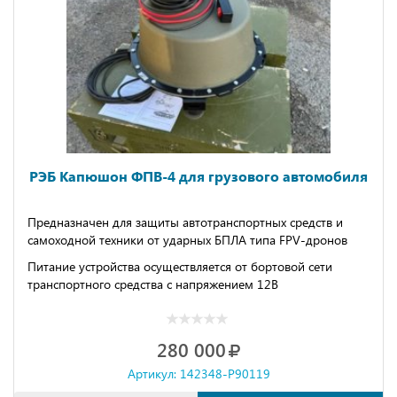
РЭБ Капюшон ФПВ-4 для грузового автомобиля
Предназначен для защиты автотранспортных средств и
самоходной техники от ударных БПЛА типа FPV-дронов
Питание устройства осуществляется от бортовой сети
транспортного средства с напряжением 12В
Зона действия устройства - 200м от защищаемого объекта
Оснащено выносным пультом контроля и управления с
280 000
кабелем длиной 4 м.
Артикул: 142348-P90119
Возможно увеличение мощности передатчиков до 50Вт