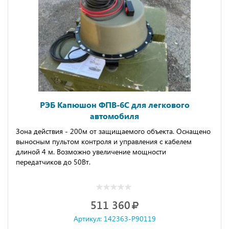
РЭБ Капюшон ФПВ-6С для легкового
автомобиля
Зона действия - 200м от защищаемого объекта. Оснащено
выносным пультом контроля и управления с кабелем
длиной 4 м. Возможно увеличение мощности
передатчиков до 50Вт.
511 360
Артикул: 142363-P90119