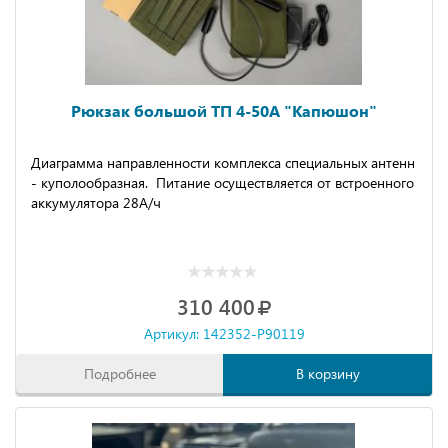
Рюкзак большой ТП 4-50А "Капюшон"
Диаграмма направленности комплекса специальных антенн
- куполообразная. Питание осуществляется от встроенного
аккумулятора 28А/ч
310 400
Артикул: 142352-P90119
Подробнее
В корзину