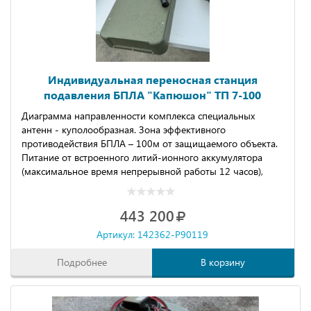
Индивидуальная переносная станция
подавления БПЛА "Капюшoн" ТП 7-100
Диаграмма направленности комплекса специальных
антенн - куполообразная. Зона эффективного
противодействия БПЛА – 100м от защищаемого объекта.
Питание от встроенного литий-ионного аккумулятора
(максимальное время непрерывной работы 12 часов),
укомплектовано зарядным устройством с питанием от
сети 220в.
443 200
Артикул: 142362-P90119
Подробнее
В корзину