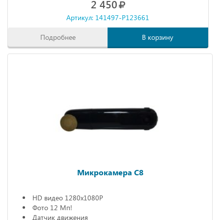
2 450
Артикул: 141497-P123661
Подробнее
В корзину
Микрокамера С8
HD видео 1280х1080P
Фото 12 Мп!
Датчик движения