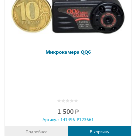
Микрокамера QQ6
1 500
Артикул: 141496-P123661
Подробнее
В корзину