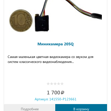
Миникамера 205Q
Самая маленькая цветная видеокамера со звуком для
систем классического видеонаблюдения...
1 700
Артикул: 141550-P123661
Подробнее
В корзину