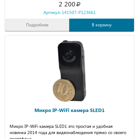
2 200
Артикул: 141507-P123661
Подробнее
В корзину
Микро IP-WiFi камера SLED1
Микро IP-WiFi камера SLED1 это простая и удобная
новинка 2014 года для видеонаблюдения прямо со своего
смартфона.