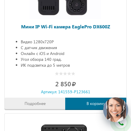
Мини IP Wi-Fi камера EaglePro DX600Z
Видео 1280х720P
С датчик движения
Онлайн с iOS и Android
Угол обзора 140 град.
ИК подсветка до 5 метров
2 850
Артикул: 141559-P123661
Подробнее
В корзину