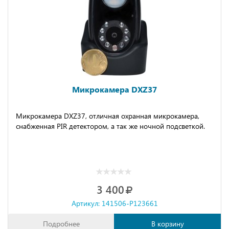
Микрокамера DXZ37
Микрокамера DXZ37, отличная охранная микрокамера,
снабженная PIR детектором, а так же ночной подсветкой.
3 400
Артикул: 141506-P123661
Подробнее
В корзину