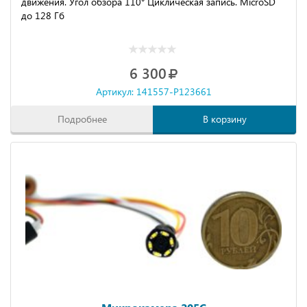
движения. Угол обзора 110° Циклическая запись. MicroSD
до 128 Гб
6 300
Артикул: 141557-P123661
Подробнее
В корзину