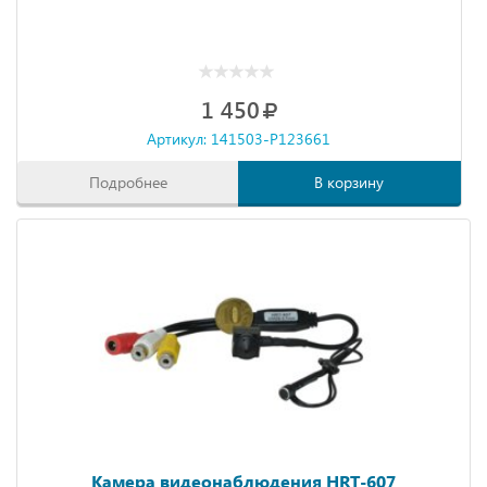
1 450
Артикул: 141503-P123661
Подробнее
В корзину
Камера видеонаблюдения HRT-607