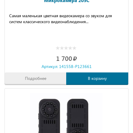
Микрокамера 205C
Самая маленькая цветная видеокамера со звуком для
систем классического видеонаблюдения...
1 700
Артикул: 141558-P123661
Подробнее
В корзину