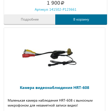
1 900
Артикул: 141502-P123661
Подробнее
В корзину
Камера видеонаблюдения HRT-608
Маленькая камера наблюдения HRT-608 с выносным
микрофоном для незаметной записи видео!