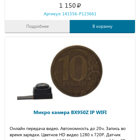
1 150
Артикул: 141556-P123661
Подробнее
В корзину
Микро камера BX950Z IP WIFI
Онлайн передача видео. Автономность до 20ч. Запись во
время зарядки. Цветное HD видео 1280 х 720P. Датчик