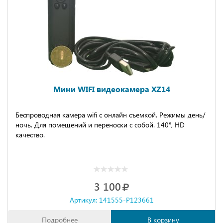
Мини WIFI видеокамера XZ14
Беспроводная камера wifi с онлайн съемкой. Режимы день/
ночь. Для помещений и переноски с собой. 140°, HD
качество.
3 100
Артикул: 141555-P123661
Подробнее
В корзину