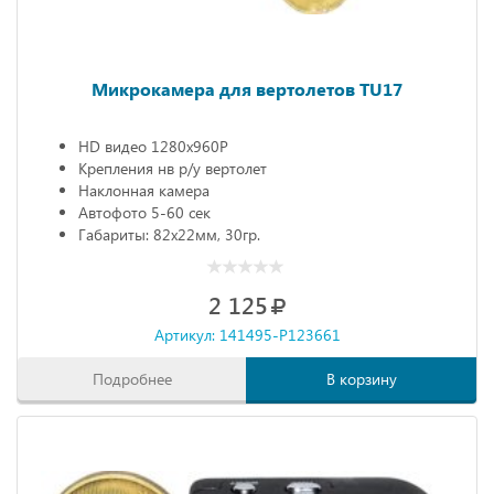
Микрокамера для вертолетов TU17
HD видео 1280х960Р
Крепления нв р/у вертолет
Наклонная камера
Автофото 5-60 сек
Габариты: 82х22мм, 30гр.
2 125
Артикул: 141495-P123661
Подробнее
В корзину