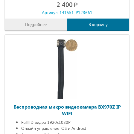
2 400
Артикул: 141551-P123661
Подробнее
В корзину
Беспроводная микро видеокамера BX970Z IP
WIFI
FullHD видео 1920х1080P
Онлайн управление iOS и Android