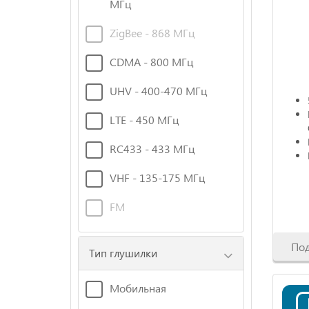
МГц
ZigBee - 868 МГц
CDMA - 800 МГц
UHV - 400-470 МГц
LTE - 450 МГц
RC433 - 433 МГц
VHF - 135-175 МГц
FM
По
Тип глушилки
Мобильная