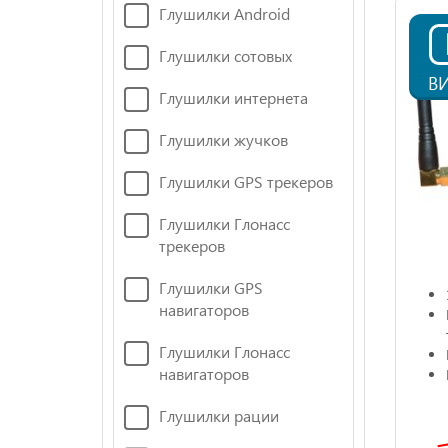
Глушилки Android
Глушилки сотовых
В
Глушилки интернета
Глушилки жучков
Глушилки GPS трекеров
Глушилки Глонасс
трекеров
Глушилки GPS
навигаторов
Глушилки Глонасс
навигаторов
Глушилки рации