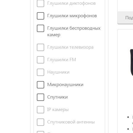
Глушилки диктофонов
Глушилки микрофонов
По
Глушилки беспроводных
камер
Глушилки телевизора
Глушилки FM
Наушники
Микронаушники
Спутники
IP камеры
Спутниковой антенны