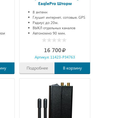
EaglePro Шторм
8 антенн
Глушит интернет, сотовые, GPS
Радиус до 20м.
ВЫКЛ отдельных каналов
при
Автономно 90 мин.
16 700
Артикул: 11423-P34763
ину
Подробнее
В корзину