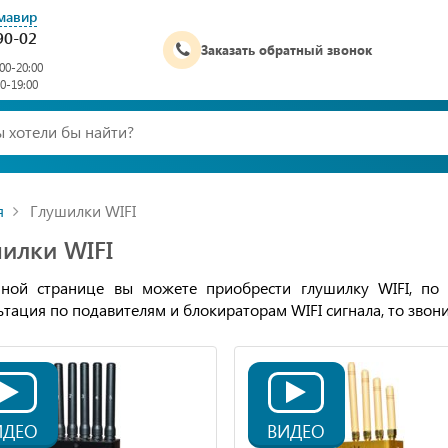
мавир
90-02
Заказать обратный звонок
00-20:00
00-19:00
я
Глушилки WIFI
илки WIFI
ной странице вы можете приобрести глушилку WIFI, по
ьтация по подавителям и блокираторам WIFI сигнала, то звон
ИДЕО
ВИДЕО