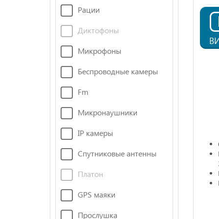
Рации
Диктофоны
В
Микрофоны
Беспроводные камеры
Fm
Микронаушники
IP камеры
Спутниковые антенны
Платон
GPS маяки
Прослушка