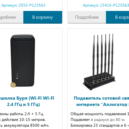
Артикул: 2933-P123563
Артикул: 15410-P12356
дробнее
В корзину
Подробнее
В корз
шилка Буря (Wi-Fi Wi-Fi
Подавитель сотовой свя
2.4 ГГц и 5 ГГц)
интернета "Аллигатор 
оны работы 2.4 + 5 Гц.
Общая мощность подавления 17
 действия 10-15 метров.
Подавляет
в радиусе до 80 м.
ть аккумулятора 8500 мАч.
Блокировка 23 стандартов и 6 