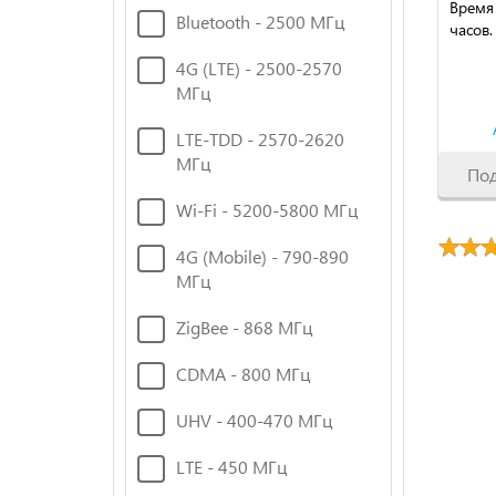
Время
Bluetooth - 2500 МГц
часов.
4G (LTE) - 2500-2570
МГц
LTE-TDD - 2570-2620
МГц
По
Wi-Fi - 5200-5800 МГц
4G (Mobile) - 790-890
МГц
ZigBee - 868 МГц
CDMA - 800 МГц
UHV - 400-470 МГц
LTE - 450 МГц