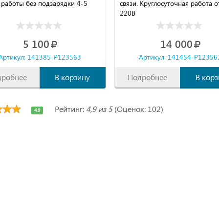
 работы без подзарядки 4-5
связи. Круглосуточная работа о
220В
5 100
14 000
Артикул: 141385-P123563
Артикул: 141454-P12356
дробнее
В корзину
Подробнее
В корз
Рейтинг:
4,9 из 5
(Оценок: 102)
4.9