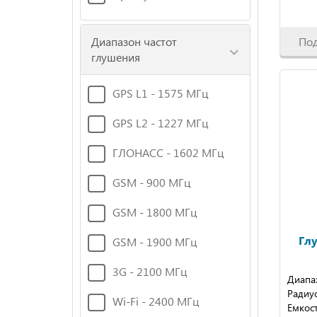
По
Диапазон частот
глушения
GPS L1 - 1575 МГц
GPS L2 - 1227 МГц
ГЛОНАСС - 1602 МГц
GSM - 900 МГц
GSM - 1800 МГц
Глу
GSM - 1900 МГц
3G - 2100 МГц
Диапаз
Радиус
Wi-Fi - 2400 МГц
Емкос