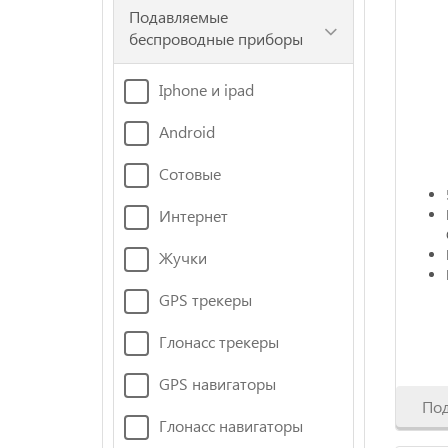
Подавляемые
беспроводные приборы
Iphone и ipad
Android
Сотовые
Интернет
Жучки
GPS трекеры
Глонасс трекеры
GPS навигаторы
По
Глонасс навигаторы